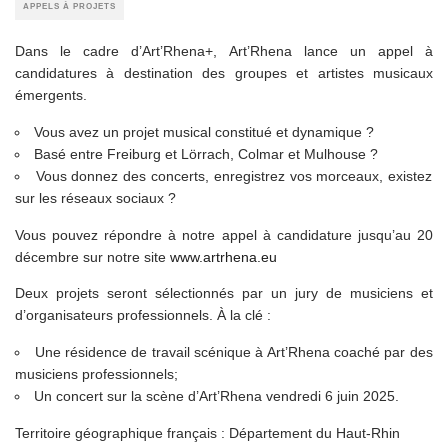
APPELS À PROJETS
Dans le cadre d’Art’Rhena+, Art’Rhena lance un appel à
candidatures à destination des groupes et artistes musicaux
émergents.
Vous avez un projet musical constitué et dynamique ?
Basé entre Freiburg et Lörrach, Colmar et Mulhouse ?
Vous donnez des concerts, enregistrez vos morceaux, existez
sur les réseaux sociaux ?
Vous pouvez répondre à notre appel à candidature jusqu’au 20
décembre sur notre site
www.artrhena.eu
Deux projets seront sélectionnés par un jury de musiciens et
d’organisateurs professionnels. À la clé :
Une résidence de travail scénique à Art’Rhena coaché par des
musiciens professionnels;
Un concert sur la scène d’Art’Rhena vendredi 6 juin 2025.
Territoire géographique français : Département du Haut-Rhin