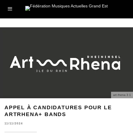
art rhena 3 1
APPEL À CANDIDATURES POUR LE
ARTRHENA+ BANDS
11/11/2024