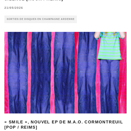
21/05/2026
SORTIES DE DISQUES EN CHAMPAGNE ARDENNE
« SMILE », NOUVEL EP DE M.A.O. CORMONTREUIL
[POP / REIMS]