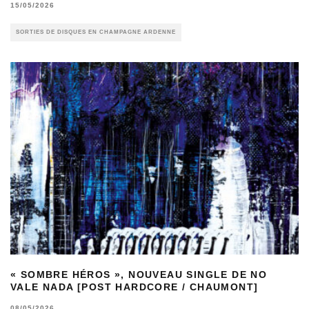
15/05/2026
SORTIES DE DISQUES EN CHAMPAGNE ARDENNE
« SOMBRE HÉROS », NOUVEAU SINGLE DE NO
VALE NADA [POST HARDCORE / CHAUMONT]
08/05/2026