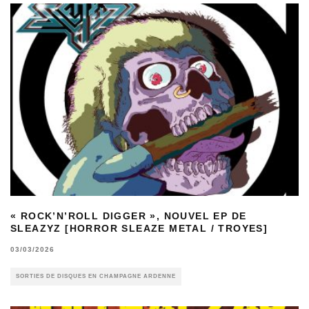
« ROCK’N’ROLL DIGGER », NOUVEL EP DE
SLEAZYZ [HORROR SLEAZE METAL / TROYES]
03/03/2026
SORTIES DE DISQUES EN CHAMPAGNE ARDENNE