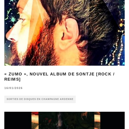
« ZUMO », NOUVEL ALBUM DE SONTJE [ROCK /
REIMS]
16/01/2026
SORTIES DE DISQUES EN CHAMPAGNE ARDENNE