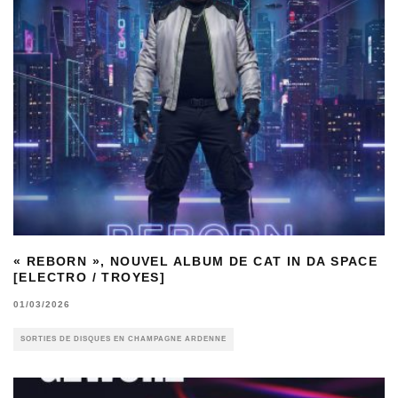
« REBORN », NOUVEL ALBUM DE CAT IN DA SPACE
[ELECTRO / TROYES]
01/03/2026
SORTIES DE DISQUES EN CHAMPAGNE ARDENNE