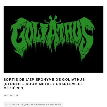
SORTIE DE L’EP ÉPONYME DE GOLIATHUS
[STONER – DOOM METAL / CHARLEVILLE
MÉZIÈRES]
20/03/2026
SORTIES DE DISQUES EN CHAMPAGNE ARDENNE