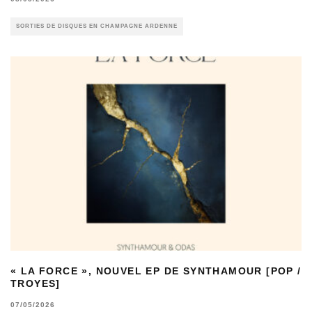
SORTIES DE DISQUES EN CHAMPAGNE ARDENNE
« LA FORCE », NOUVEL EP DE SYNTHAMOUR [POP /
TROYES]
07/05/2026