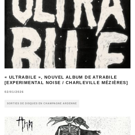
« ULTRABILE », NOUVEL ALBUM DE ATRABILE
[EXPERIMENTAL NOISE / CHARLEVILLE MÉZIÈRES]
02/01/2026
SORTIES DE DISQUES EN CHAMPAGNE ARDENNE