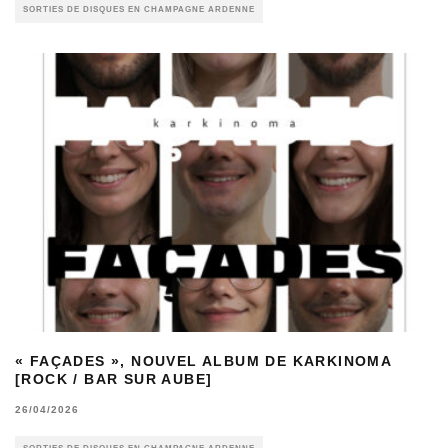
SORTIES DE DISQUES EN CHAMPAGNE ARDENNE
« FAÇADES », NOUVEL ALBUM DE KARKINOMA
[ROCK / BAR SUR AUBE]
26/04/2026