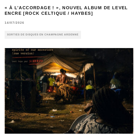
« À L’ACCORDAGE ! », NOUVEL ALBUM DE LEVEL
ENCRE [ROCK CELTIQUE / HAYBES]
14/07/2026
SORTIES DE DISQUES EN CHAMPAGNE ARDENNE