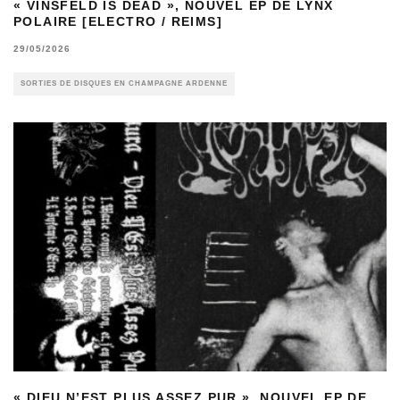
« VINSFELD IS DEAD », NOUVEL EP DE LYNX
POLAIRE [ELECTRO / REIMS]
29/05/2026
SORTIES DE DISQUES EN CHAMPAGNE ARDENNE
« DIEU N’EST PLUS ASSEZ PUR », NOUVEL EP DE