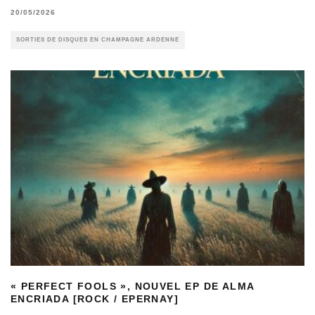
20/05/2026
SORTIES DE DISQUES EN CHAMPAGNE ARDENNE
« PERFECT FOOLS », NOUVEL EP DE ALMA
ENCRIADA [ROCK / EPERNAY]