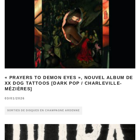
« PRAYERS TO DEMON EYES », NOUVEL ALBUM DE
XX DOG TATTOOS [DARK POP / CHARLEVILLE-
MÉZIÈRES]
03/01/2026
SORTIES DE DISQUES EN CHAMPAGNE ARDENNE