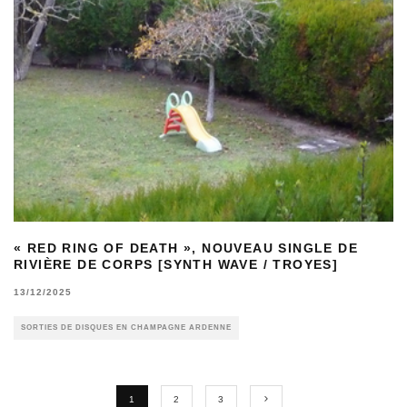
« RED RING OF DEATH », NOUVEAU SINGLE DE
RIVIÈRE DE CORPS [SYNTH WAVE / TROYES]
13/12/2025
SORTIES DE DISQUES EN CHAMPAGNE ARDENNE
1
2
3