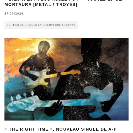
MORTAURA [METAL / TROYES]
27/05/2026
SORTIES DE DISQUES EN CHAMPAGNE ARDENNE
« THE RIGHT TIME », NOUVEAU SINGLE DE A-P