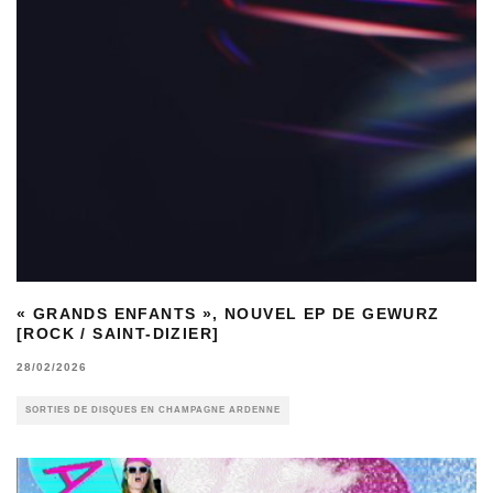
« GRANDS ENFANTS », NOUVEL EP DE GEWURZ
[ROCK / SAINT-DIZIER]
28/02/2026
SORTIES DE DISQUES EN CHAMPAGNE ARDENNE