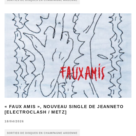
SORTIES DE DISQUES EN CHAMPAGNE ARDENNE
« FAUX AMIS », NOUVEAU SINGLE DE JEANNETO
[ELECTROCLASH / METZ]
18/04/2026
SORTIES DE DISQUES EN CHAMPAGNE ARDENNE