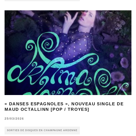
« DANSES ESPAGNOLES », NOUVEAU SINGLE DE
MAUD OCTALLINN [POP / TROYES]
25/03/2026
SORTIES DE DISQUES EN CHAMPAGNE ARDENNE