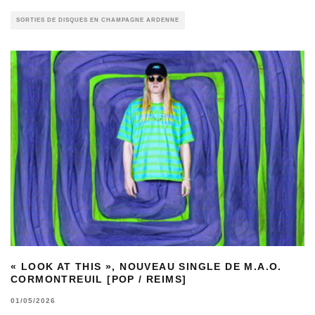
SORTIES DE DISQUES EN CHAMPAGNE ARDENNE
« LOOK AT THIS », NOUVEAU SINGLE DE M.A.O.
CORMONTREUIL [POP / REIMS]
01/05/2026