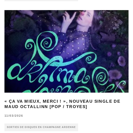
« ÇA VA MIEUX, MERCI ! », NOUVEAU SINGLE DE
MAUD OCTALLINN [POP / TROYES]
11/03/2026
SORTIES DE DISQUES EN CHAMPAGNE ARDENNE