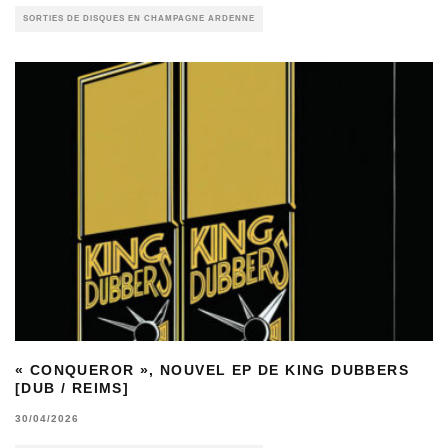
SORTIES DE DISQUES EN CHAMPAGNE ARDENNE
« CONQUEROR », NOUVEL EP DE KING DUBBERS
[DUB / REIMS]
30/04/2026