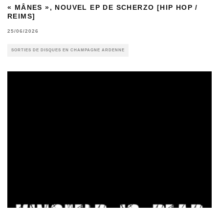
« MÂNES », NOUVEL EP DE SCHERZO [HIP HOP /
REIMS]
25/06/2026
SORTIES DE DISQUES EN CHAMPAGNE ARDENNE