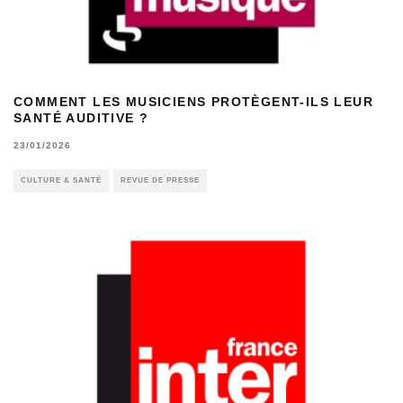
COMMENT LES MUSICIENS PROTÈGENT-ILS LEUR
SANTÉ AUDITIVE ?
23/01/2026
CULTURE & SANTÉ
REVUE DE PRESSE