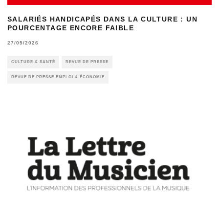
SALARIÉS HANDICAPÉS DANS LA CULTURE : UN
POURCENTAGE ENCORE FAIBLE
27/05/2026
CULTURE & SANTÉ
REVUE DE PRESSE
REVUE DE PRESSE EMPLOI & ÉCONOMIE