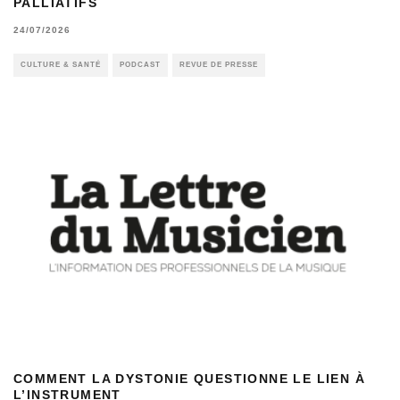
PALLIATIFS
24/07/2026
CULTURE & SANTÉ
PODCAST
REVUE DE PRESSE
COMMENT LA DYSTONIE QUESTIONNE LE LIEN À
L’INSTRUMENT