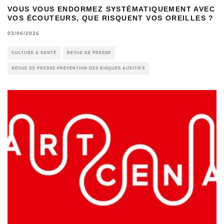
VOUS VOUS ENDORMEZ SYSTÉMATIQUEMENT AVEC
VOS ÉCOUTEURS, QUE RISQUENT VOS OREILLES ?
03/06/2026
CULTURE & SANTÉ
REVUE DE PRESSE
REVUE DE PRESSE PRÉVENTION DES RISQUES AUDITIFS