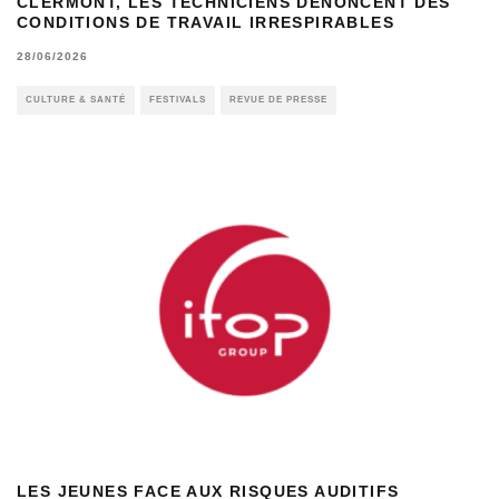
CLERMONT, LES TECHNICIENS DÉNONCENT DES
CONDITIONS DE TRAVAIL IRRESPIRABLES
28/06/2026
CULTURE & SANTÉ
FESTIVALS
REVUE DE PRESSE
LES JEUNES FACE AUX RISQUES AUDITIFS