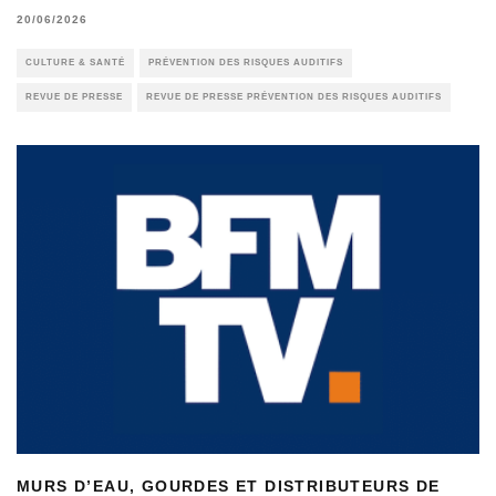
20/06/2026
CULTURE & SANTÉ
PRÉVENTION DES RISQUES AUDITIFS
REVUE DE PRESSE
REVUE DE PRESSE PRÉVENTION DES RISQUES AUDITIFS
MURS D’EAU, GOURDES ET DISTRIBUTEURS DE