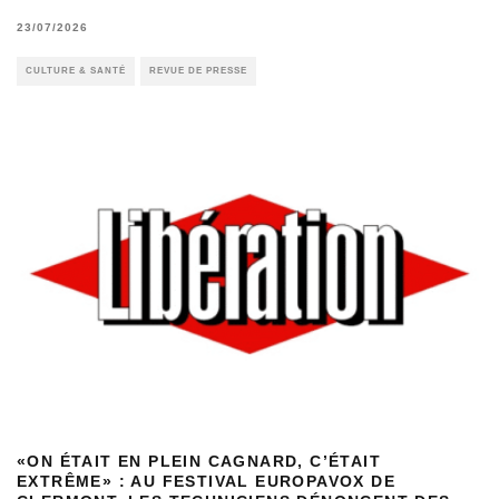
23/07/2026
CULTURE & SANTÉ
REVUE DE PRESSE
«ON ÉTAIT EN PLEIN CAGNARD, C’ÉTAIT
EXTRÊME» : AU FESTIVAL EUROPAVOX DE