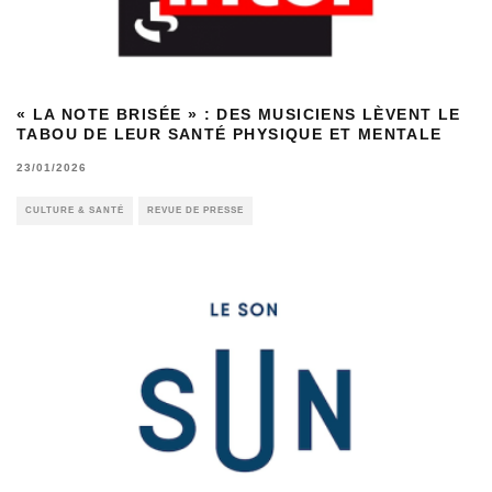
« LA NOTE BRISÉE » : DES MUSICIENS LÈVENT LE
TABOU DE LEUR SANTÉ PHYSIQUE ET MENTALE
23/01/2026
CULTURE & SANTÉ
REVUE DE PRESSE