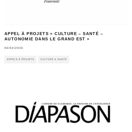
APPEL À PROJETS « CULTURE – SANTÉ –
AUTONOMIE DANS LE GRAND EST »
06/02/2026
APPELS À PROJETS
CULTURE & SANTÉ