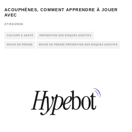
ACOUPHÈNES, COMMENT APPRENDRE À JOUER
AVEC
27/03/2026
CULTURE & SANTÉ
PRÉVENTION DES RISQUES AUDITIFS
REVUE DE PRESSE
REVUE DE PRESSE PRÉVENTION DES RISQUES AUDITIFS