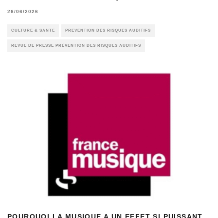
26/06/2026
CULTURE & SANTÉ
PRÉVENTION DES RISQUES AUDITIFS
REVUE DE PRESSE PRÉVENTION DES RISQUES AUDITIFS
POURQUOI LA MUSIQUE A UN EFFET SI PUISSANT