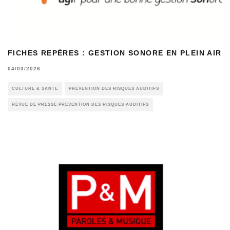
FICHES REPÈRES : GESTION SONORE EN PLEIN AIR
04/03/2026
CULTURE & SANTÉ
PRÉVENTION DES RISQUES AUDITIFS
REVUE DE PRESSE PRÉVENTION DES RISQUES AUDITIFS