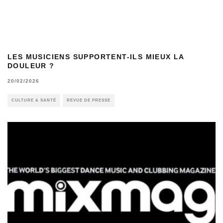
LES MUSICIENS SUPPORTENT-ILS MIEUX LA
DOULEUR ?
20/02/2026
CULTURE & SANTÉ
REVUE DE PRESSE