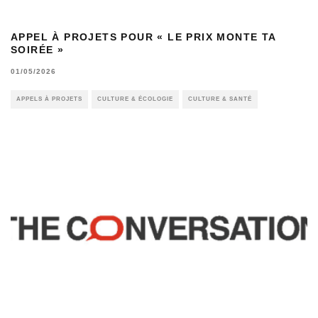
APPEL À PROJETS POUR « LE PRIX MONTE TA
SOIRÉE »
01/05/2026
APPELS À PROJETS
CULTURE & ÉCOLOGIE
CULTURE & SANTÉ