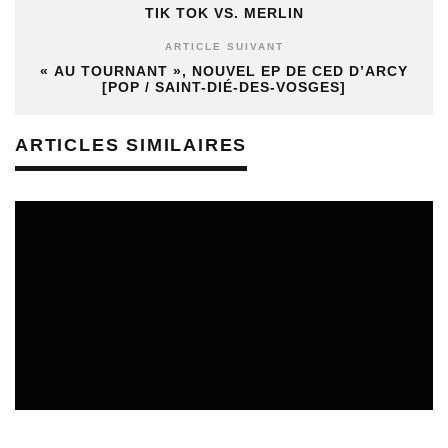
TIK TOK VS. MERLIN
ARTICLE SUIVANT
« AU TOURNANT », NOUVEL EP DE CED D’ARCY
[POP / SAINT-DIÉ-DES-VOSGES]
ARTICLES SIMILAIRES
TREMPLINS
04/07/2026