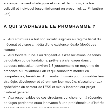
accompagnement stratégique et intensif de 9 mois, à la fois
collectif et individuel (essentiellement en présentiel, au Philanthro-
Lab).
A QUI S’ADRESSE LE PROGRAMME ?
Aux structures à but non lucratif, éligibles au régime fiscal du
mécénat et disposant déjà d’une existence légale (dépôt des
statuts) ;
Aux fondateur·ice·s ou dirigeant·e·s d’associations, de fonds
de dotation ou de fondations, prêt·e·s à s’engager dans un
parcours nécessitant environ 1,5 jour/semaine en moyenne de
présence au Philanthro-Lab et qui souhaitent monter en
compétences, bénéficier d’un soutien humain pour consolider leur
stratégie, développer et pérenniser leur modèle, s’acculturer aux
spécificités du secteur de l’ESS et mieux incarner leur projet
d’intérêt général ;
Aux responsables de ces structures qui cherchent à répondre
de façon pertinente et/ou innovante à une problématique d’intérêt
général et qui ont déjà pu tester leur projet ;