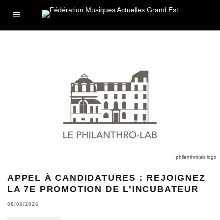
philanthrolab logo
APPEL À CANDIDATURES : REJOIGNEZ
LA 7E PROMOTION DE L’INCUBATEUR
08/06/2026