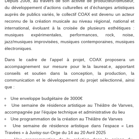
Depuis 2008, au travers de son activité de producteur/diffuseur,
du développement d’actions culturelles et d’échanges artistiques
auprès de publics variés, le collectif COAX est devenu un acteur
reconnu de la création musicale au niveau régional, national et
international, évoluant à la croisée de plusieurs esthétiques :
musiques expérimentales, performances, rock, noise,
jazz/musiques improvisées, musiques contemporaines, musiques
électroniques.
Dans le cadre de l’appel à projet, COAX proposera un
accompagnement sur mesure pour le.la laureat.e, apportant
conseils et soutien dans la conception, la production, la
communication et le développement du projet sélectionné, ainsi
que :
Une enveloppe budgétaire de 3000€
Une semaine de résidence artistique au Théâtre de Vanves,
accompagnée par l’équipe technique et administrative du lieu
Une programmation de la création au Théâtre de Vanves
Une semaine de résidence artistique dans l’espace « Les
Travées » à Juvisy-sur-Orge du 14 au 20 Avril 2025