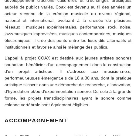
développement d’actions culturelles et d’échanges artistiques
auprès de publics variés, Coax est devenu au fil des années un
acteur reconnu de la création musicale au niveau régional,
national et international, évoluant à la croisée de plusieurs
réseaux : musiques expérimentales, performance, rock, noise,
jazz/musiques improvisées, musiques contemporaines, musiques
électroniques. Il crée des ponts entre les lieux dits alternatifs et
institutionnels et favorise ainsi le mélange des publics.
L’appel à projet COAX est destiné aux jeunes artistes sonores
souhaitant bénéficier d’un accompagnement dans la construction
d’un projet artistique. Il s’adresse aux musicien.ne.s,
performeur.eus.es émergent.e.s de 18 à 30 ans, dont la pratique
artistique s’inscrit dans une démarche de recherche, d’innovation,
d’hybridation et/ou d’expérimentation sonore. Du solo à la grande
forme, les projets transdisciplinaires ayant le sonore comme
colonne vertébrale sont également éligibles.
ACCOMPAGNEMENT