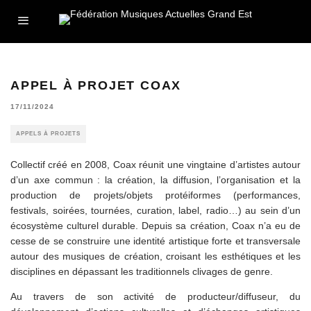
APPEL À PROJET COAX
17/11/2024
APPELS À PROJETS
Collectif créé en 2008, Coax réunit une vingtaine d’artistes autour
d’un axe commun : la création, la diffusion, l’organisation et la
production de projets/objets protéiformes (performances,
festivals, soirées, tournées, curation, label, radio…) au sein d’un
écosystème culturel durable. Depuis sa création, Coax n’a eu de
cesse de se construire une identité artistique forte et transversale
autour des musiques de création, croisant les esthétiques et les
disciplines en dépassant les traditionnels clivages de genre.
Au travers de son activité de producteur/diffuseur, du