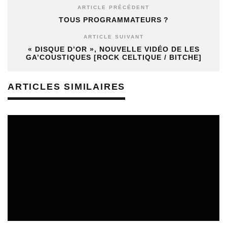
ARTICLE PRÉCÉDENT
TOUS PROGRAMMATEURS ?
ARTICLE SUIVANT
« DISQUE D’OR », NOUVELLE VIDÉO DE LES
GA’COUSTIQUES [ROCK CELTIQUE / BITCHE]
ARTICLES SIMILAIRES
APPELS À PROJETS
15/07/2026