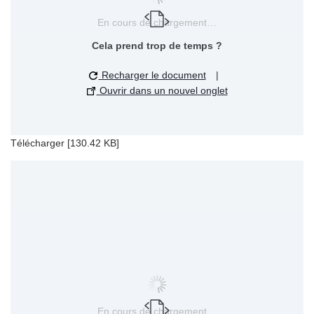
En cours de chargement…
Cela prend trop de temps ?
Recharger le document
|
Ouvrir dans un nouvel onglet
Télécharger [130.42 KB]
En cours de chargement…