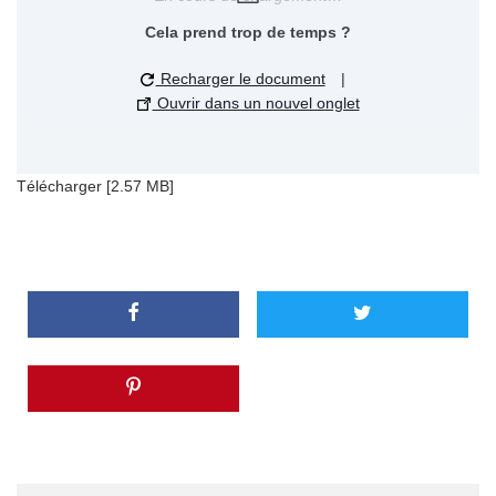
Cela prend trop de temps ?
Recharger le document
|
Ouvrir dans un nouvel onglet
Télécharger [2.57 MB]