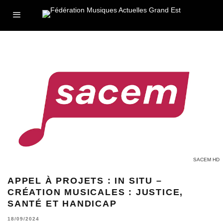
SACEM HD
APPEL À PROJETS : IN SITU –
CRÉATION MUSICALES : JUSTICE,
SANTÉ ET HANDICAP
18/09/2024