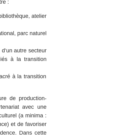
tre :
ibliothèque, atelier
tional, parc naturel
 d’un autre secteur
s à la transition
ré à la transition
ure de production-
rtenariat avec une
ulturel (a minima :
nce) et de favoriser
sidence. Dans cette