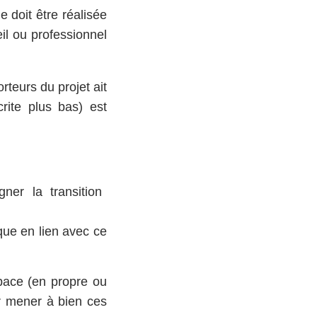
e doit être réalisée
eil ou professionnel
rteurs du projet ait
rite plus bas) est
er la transition
que en lien avec ce
space (en propre ou
r mener à bien ces