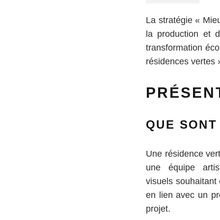
La stratégie « Mie
la production et 
transformation écol
résidences vertes 
PRÉSENT
QUE SONT
Une résidence vert
une équipe artis
visuels souhaitant
en lien avec un pr
projet.