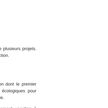
 plusieurs projets.
tion.
on dont le premier
 écologiques pour
le.