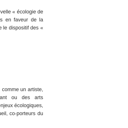
velle « écologie de
es en faveur de la
 le dispositif des «
u comme un artiste,
ivant ou des arts
enjeux écologiques,
eil, co-porteurs du