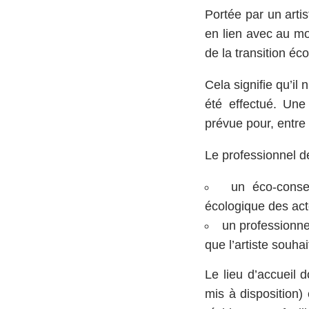
Portée par un artis
en lien avec au moi
de la transition éc
Cela signifie qu’il
été effectué. Une
prévue pour, entre a
Le professionnel de
un éco-conse
écologique des acte
un professionne
que l’artiste souhai
Le lieu d’accueil 
mis à disposition