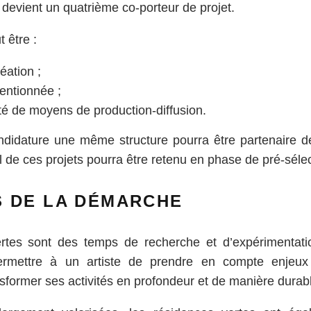
 devient un quatrième co-porteur de projet.
t être :
éation ;
entionnée ;
oté de moyens de production-diffusion.
didature une même structure pourra être partenaire de
de ces projets pourra être retenu en phase de pré-sélec
S DE LA DÉMARCHE
rtes sont des temps de recherche et d’expérimentati
permettre à un artiste de prendre en compte enjeux
nsformer ses activités en profondeur et de manière durab