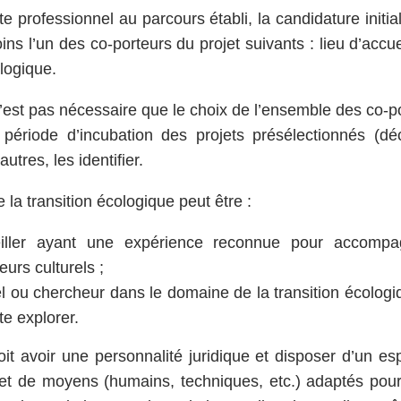
te professionnel au parcours établi, la candidature initial
ns l’un des co-porteurs du projet suivants : lieu d’accu
ologique.
 n’est pas nécessaire que le choix de l’ensemble des co-po
 période d’incubation des projets présélectionnés (déc
utres, les identifier.
 la transition écologique peut être :
iller ayant une expérience reconnue pour accompagn
urs culturels ;
l ou chercheur dans le domaine de la transition écologi
te explorer.
doit avoir une personnalité juridique et disposer d’un e
) et de moyens (humains, techniques, etc.) adaptés pou