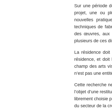
Sur une période de
projet, une ou pl
nouvelles pratiq
techniques de fabr
des œuvres, aux r
plusieurs de ces d
La résidence doit 
résidence, et doit
champ des arts visu
n’est pas une entit
Cette recherche ne
l’objet d’une resti
librement choisie p
du secteur de la cr