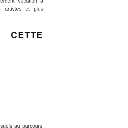
lement vocation à
 artistes et plus
 CETTE
visuels au parcours