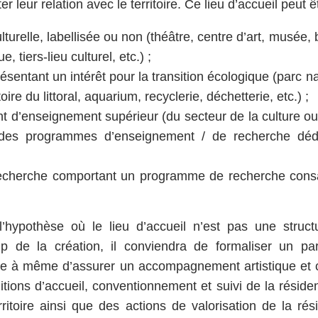
ter leur relation avec le territoire. Ce lieu d’accueil peut ê
lturelle, labellisée ou non (théâtre, centre d’art, musée, b
e, tiers-lieu culturel, etc.) ;
ésentant un intérêt pour la transition écologique (parc na
ire du littoral, aquarium, recyclerie, déchetterie, etc.) ;
t d’enseignement supérieur (du secteur de la culture ou
des programmes d’enseignement / de recherche dédié
 recherche comportant un programme de recherche consac
l’hypothèse où le lieu d’accueil n’est pas une struct
p de la création, il conviendra de formaliser un pa
pe à même d’assurer un accompagnement artistique et c
itions d’accueil, conventionnement et suivi de la réside
rritoire ainsi que des actions de valorisation de la ré