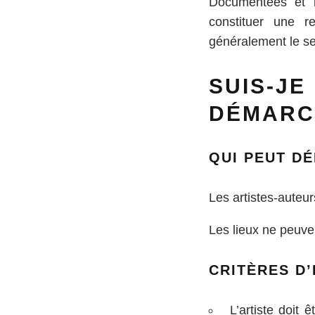
Documentées et l
constituer une r
généralement le se
SUIS-
DÉMARC
QUI PEUT D
Les artistes-auteur
Les lieux ne peuven
CRITÈRES D’
L’artiste doit