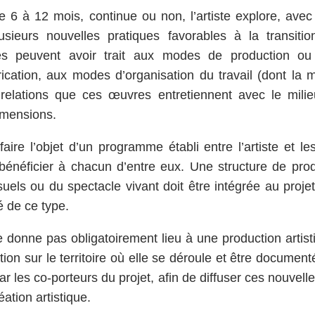
 6 à 12 mois, continue ou non, l’artiste explore, avec
usieurs nouvelles pratiques favorables à la transiti
ues peuvent avoir trait aux modes de production ou 
ication, aux modes d’organisation du travail (dont la m
elations que ces œuvres entretiennent avec le milie
imensions.
faire l’objet d’un programme établi entre l’artiste et le
 bénéficier à chacun d’entre eux. Une structure de prod
els ou du spectacle vivant doit être intégrée au projet 
é de ce type.
 donne pas obligatoirement lieu à une production artisti
tution sur le territoire où elle se déroule et être docume
ar les co-porteurs du projet, afin de diffuser ces nouvell
éation artistique.