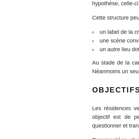
hypothèse, celle-ci
Cette structure peu
un label de la cr
une scène conv
un autre lieu d
Au stade de la can
Néanmoins un seul 
OBJECTIF
Les résidences ve
objectif est de 
questionner et tra