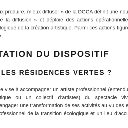
ux produire, mieux diffuser » de la DGCA définit une nou
de la diffusion » et déploie des actions opérationnell
ogique de la création artistique. Parmi ces actions figure
».
ATION DU DISPOSITIF
 LES RÉSIDENCES VERTES ?
e vise à accompagner un artiste professionnel (entend
tique ou un collectif d’artistes) du spectacle v
 engager une transformation de ses activités au vu des 
ofessionnel de la transition écologique et un lieu d’accu