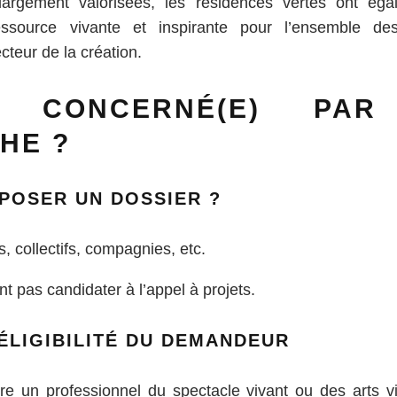
argement valorisées, les résidences vertes ont éga
essource vivante et inspirante pour l’ensemble des
cteur de la création.
JE CONCERNÉ(E) PAR
HE ?
ÉPOSER UN DOSSIER ?
s, collectifs, compagnies, etc.
t pas candidater à l’appel à projets.
ÉLIGIBILITÉ DU DEMANDEUR
 être un professionnel du spectacle vivant ou des arts 