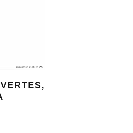
ministere culture 25
 VERTES,
A