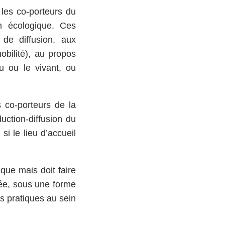
 les co-porteurs du
on écologique. Ces
de diffusion, aux
obilité), au propos
u ou le vivant, ou
s co-porteurs de la
uction-diffusion du
si le lieu d’accueil
que mais doit faire
ntée, sous une forme
es pratiques au sein