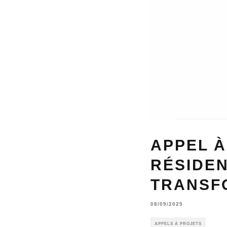
APPEL À
RÉSIDEN
TRANSF
08/09/2025
APPELS À PROJETS