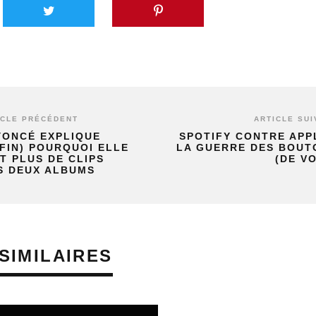
ICLE PRÉCÉDENT
ARTICLE SUI
YONCÉ EXPLIQUE
SPOTIFY CONTRE APP
FIN) POURQUOI ELLE
LA GUERRE DES BOUT
IT PLUS DE CLIPS
(DE V
S DEUX ALBUMS
SIMILAIRES