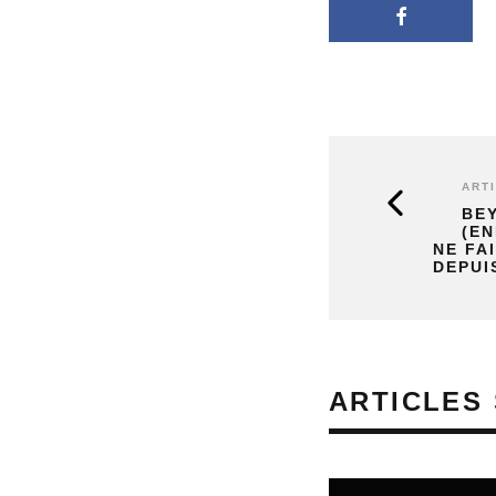
ART
BE
(EN
NE FA
DEPUI
ARTICLES 