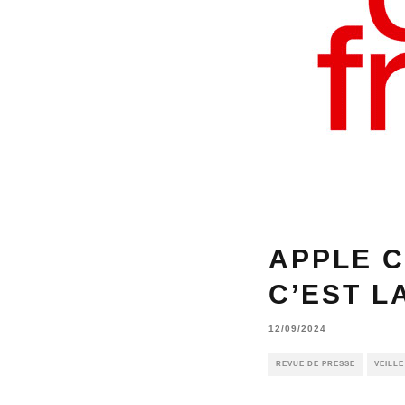
APPLE C
C’EST L
12/09/2024
REVUE DE PRESSE
VEILL