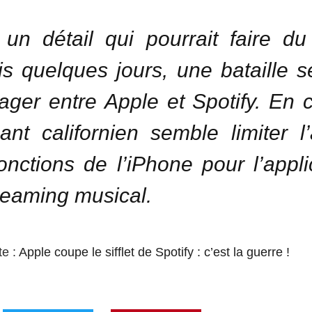
 un détail qui pourrait faire du 
s quelques jours, une bataille 
ager entre Apple et Spotify. En 
ant californien semble limiter l
onctions de l’iPhone pour l’appli
reaming musical.
te :
Apple coupe le sifflet de Spotify : c’est la guerre !