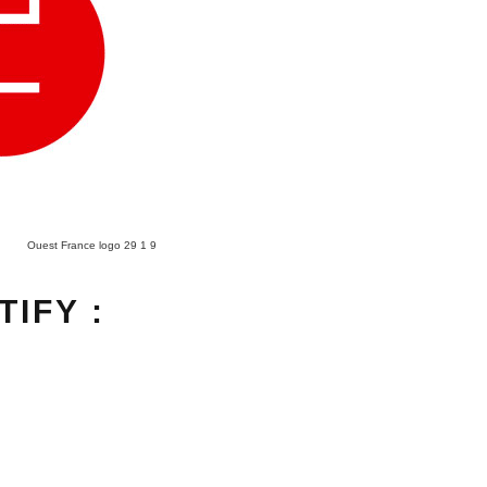
Ouest France logo 29 1 9
IFY :