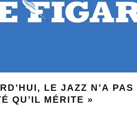
RD’HUI, LE JAZZ N’A PAS
TÉ QU’IL MÉRITE »