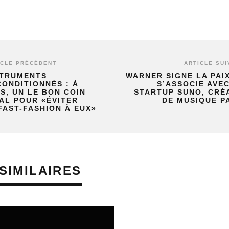
ICLE PRÉCÉDENT
ARTICLE SUI
STRUMENTS
WARNER SIGNE LA PAI
ONDITIONNÉS : À
S’ASSOCIE AVE
S, UN LE BON COIN
STARTUP SUNO, CRÉ
AL POUR «ÉVITER
DE MUSIQUE PA
FAST-FASHION À EUX»
SIMILAIRES