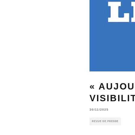
« AUJOU
VISIBILI
30/11/2025
REVUE DE PRESSE