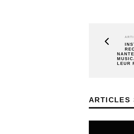
ART
IN
REC
NANTE
MUSIC
LEUR 
ARTICLES 