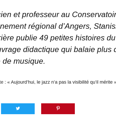
ien et professeur au Conservatoi
nement régional d’Angers, Stanis
ière publie 49 petites histoires du
vrage didactique qui balaie plus 
e de musique.
te :
« Aujourd’hui, le jazz n’a pas la visibilité qu’il mérite 