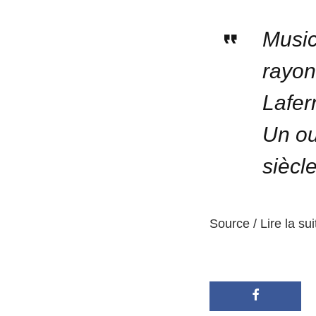
Music
rayon
Laferr
Un ou
siècl
Source / Lire la sui