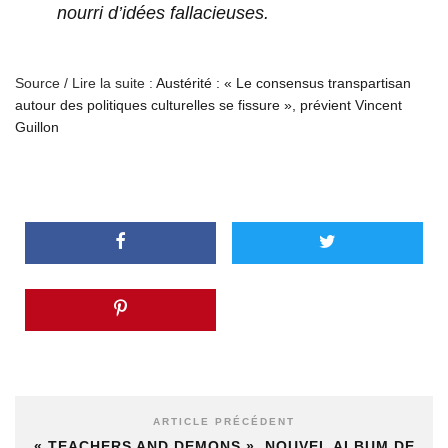
nourri d’idées fallacieuses.
Source / Lire la suite :
Austérité : « Le consensus transpartisan
autour des politiques culturelles se fissure », prévient Vincent
Guillon
ARTICLE PRÉCÉDENT
« TEACHERS AND DEMONS », NOUVEL ALBUM DE