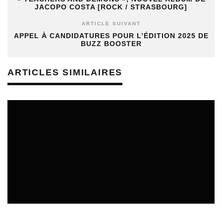
JACOPO COSTA [ROCK / STRASBOURG]
ARTICLE SUIVANT
APPEL À CANDIDATURES POUR L’ÉDITION 2025 DE
BUZZ BOOSTER
ARTICLES SIMILAIRES
REVUE DE PRESSE
06/08/2026