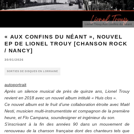
Lionel Trouy Aux confins du néant
« AUX CONFINS DU NÉANT », NOUVEL
EP DE LIONEL TROUY [CHANSON ROCK
/ NANCY]
30/01/2026
SORTIES DE DISQUES EN LORRAINE
autoportrait
Après un silence musical de près de quinze ans, Lionel Trouy
revient en 2018 avec un nouvel album intitulé « Huis clos ».
Ce nouvel album est le fruit d’une collaboration étroite avec Maël
Nesti, musicien multi-instrumentiste et compagnon de la première
heure, et Flo Campana, soundesigner et ingénieur du son.
S’inscrivant à la fin des années 90 dans un mouvement de
renouveau de la chanson française dont des chanteurs tels que