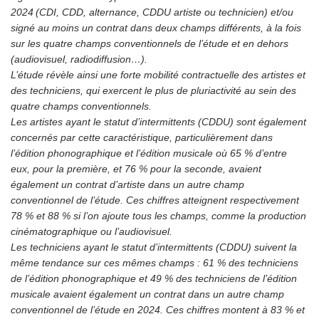
2024 (CDI, CDD, alternance, CDDU artiste ou technicien) et/ou
signé au moins un contrat dans deux champs différents, à la fois
sur les quatre champs conventionnels de l’étude et en dehors
(audiovisuel, radiodiffusion…).
L’étude révèle ainsi une forte mobilité contractuelle des artistes et
des techniciens, qui exercent le plus de pluriactivité au sein des
quatre champs conventionnels.
Les artistes ayant le statut d’intermittents (CDDU) sont également
concernés par cette caractéristique, particulièrement dans
l’édition phonographique et l’édition musicale où 65 % d’entre
eux, pour la première, et 76 % pour la seconde, avaient
également un contrat d’artiste dans un autre champ
conventionnel de l’étude. Ces chiffres atteignent respectivement
78 % et 88 % si l’on ajoute tous les champs, comme la production
cinématographique ou l’audiovisuel.
Les techniciens ayant le statut d’intermittents (CDDU) suivent la
même tendance sur ces mêmes champs : 61 % des techniciens
de l’édition phonographique et 49 % des techniciens de l’édition
musicale avaient également un contrat dans un autre champ
conventionnel de l’étude en 2024. Ces chiffres montent à 83 % et