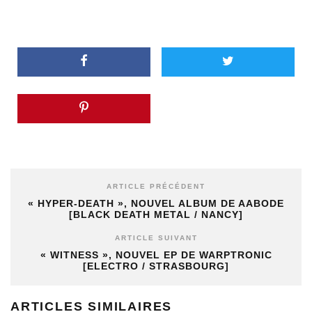
ARTICLE PRÉCÉDENT
« HYPER-DEATH », NOUVEL ALBUM DE AABODE
[BLACK DEATH METAL / NANCY]
ARTICLE SUIVANT
« WITNESS », NOUVEL EP DE WARPTRONIC
[ELECTRO / STRASBOURG]
ARTICLES SIMILAIRES