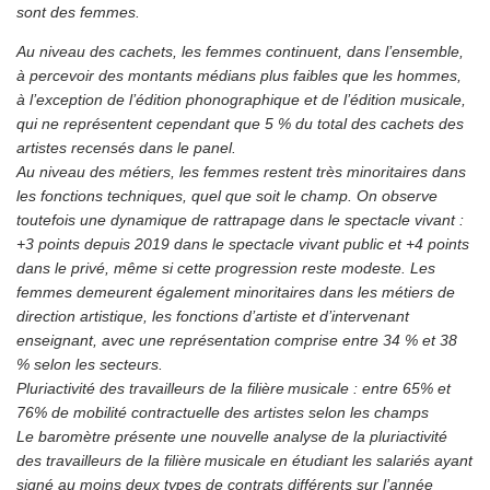
sont des femmes.
Au niveau des cachets, les femmes continuent, dans l’ensemble,
à percevoir des montants médians plus faibles que les hommes,
à l’exception de l’édition phonographique et de l’édition musicale,
qui ne représentent cependant que 5 % du total des cachets des
artistes recensés dans le panel.
Au niveau des métiers, les femmes restent très minoritaires dans
les fonctions techniques, quel que soit le champ. On observe
toutefois une dynamique de rattrapage dans le spectacle vivant :
+3 points depuis 2019 dans le spectacle vivant public et +4 points
dans le privé, même si cette progression reste modeste. Les
femmes demeurent également minoritaires dans les métiers de
direction artistique, les fonctions d’artiste et d’intervenant
enseignant, avec une représentation comprise entre 34 % et 38
% selon les secteurs.
Pluriactivité des travailleurs de la filière musicale : entre 65% et
76% de mobilité contractuelle des artistes selon les champs
Le baromètre présente une nouvelle analyse de la pluriactivité
des travailleurs de la filière musicale en étudiant les salariés ayant
signé au moins deux types de contrats différents sur l’année