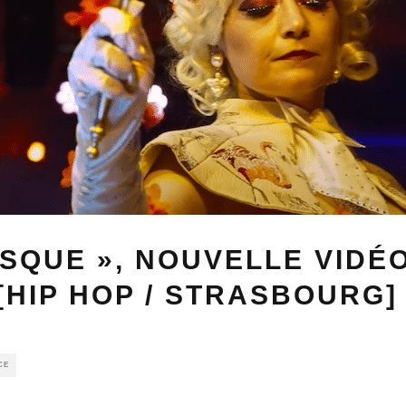
SQUE », NOUVELLE VIDÉ
[HIP HOP / STRASBOURG]
CE