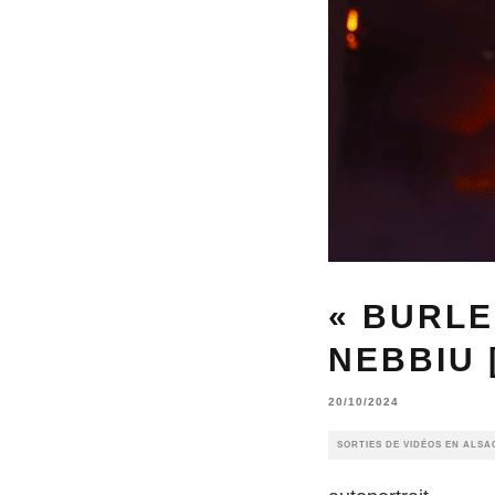
« BURLE
NEBBIU 
20/10/2024
SORTIES DE VIDÉOS EN ALSA