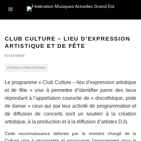
CLUB CULTURE – LIEU D’EXPRESSION
ARTISTIQUE ET DE FÊTE
01/12/2024
ÉTUDES & PUBLICATIONS
Le programme « Club Culture – lieu d’expression artistique
et de fête » vise à permettre d’identifier parmi des lieux
répondant à l’appellation courante de « discothèque, piste
de danse » ceux qui par leur activité de programmation et
de diffusion de concerts sont un soutien à la création
artistique, à la production et à la diffusion d’artistes DJs.
Cette reconnaissance délivrée par le ministre chargé de la
Culture vise à reconnaitre et encourager l’engagement pour la