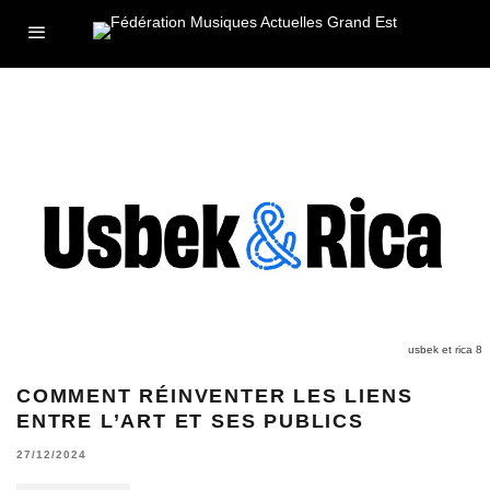
usbek et rica 8
COMMENT RÉINVENTER LES LIENS
ENTRE L’ART ET SES PUBLICS
27/12/2024