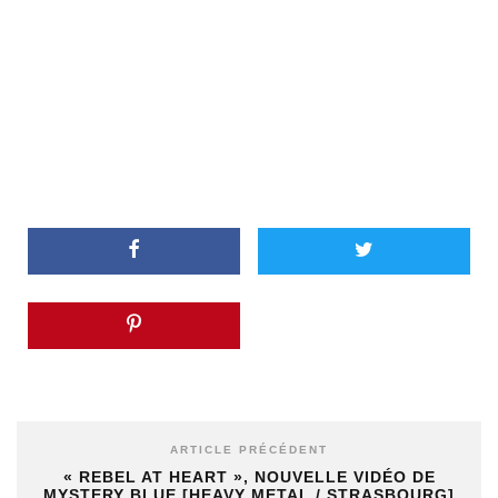
ARTICLE PRÉCÉDENT
« REBEL AT HEART », NOUVELLE VIDÉO DE
MYSTERY BLUE [HEAVY METAL / STRASBOURG]