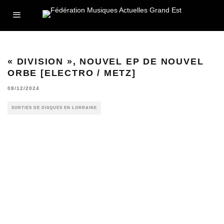
« DIVISION », NOUVEL EP DE NOUVEL
ORBE [ELECTRO / METZ]
08/12/2024
SORTIES DE DISQUES EN LORRAINE