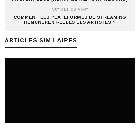
ARTICLE SUIVANT
COMMENT LES PLATEFORMES DE STREAMING
RÉMUNÈRENT-ELLES LES ARTISTES ?
ARTICLES SIMILAIRES
SORTIES DE DISQUES EN LORRAINE
05/08/2026