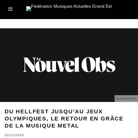
le nouvel obs
DU HELLFEST JUSQU’AU JEUX
OLYMPIQUES, LE RETOUR EN GRÂCE
DE LA MUSIQUE METAL
23/11/2024