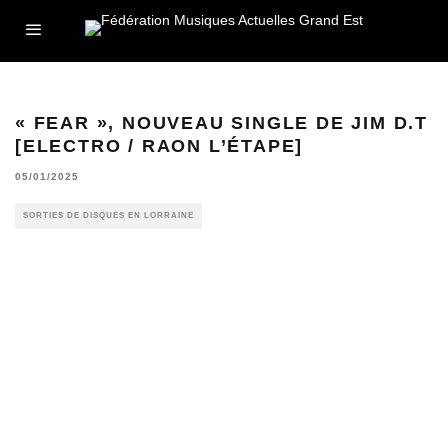
« FEAR », NOUVEAU SINGLE DE JIM D.T
[ELECTRO / RAON L’ÉTAPE]
05/01/2025
SORTIES DE DISQUES EN LORRAINE