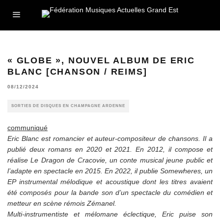
« GLOBE », NOUVEL ALBUM DE ERIC
BLANC [CHANSON / REIMS]
08/12/2024
SORTIES DE DISQUES EN CHAMPAGNE ARDENNE
communiqué
Eric Blanc est romancier et auteur-compositeur de chansons. Il a
publié deux romans en 2020 et 2021. En 2012, il compose et
réalise Le Dragon de Cracovie, un conte musical jeune public et
l’adapte en spectacle en 2015. En 2022, il publie Somewheres, un
EP instrumental mélodique et acoustique dont les titres avaient
été composés pour la bande son d’un spectacle du comédien et
metteur en scène rémois Zémanel.
Multi-instrumentiste et mélomane éclectique, Eric puise son