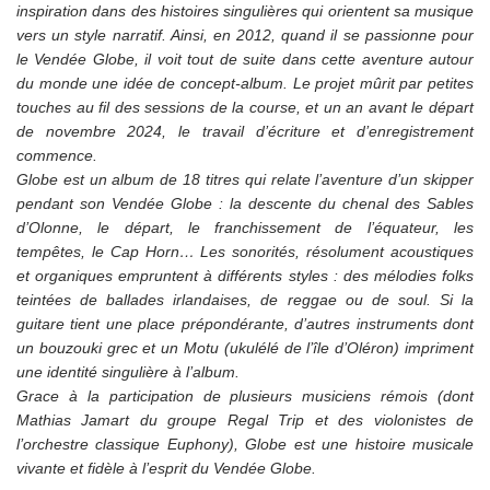
inspiration dans des histoires singulières qui orientent sa musique
vers un style narratif. Ainsi, en 2012, quand il se passionne pour
le Vendée Globe, il voit tout de suite dans cette aventure autour
du monde une idée de concept-album. Le projet mûrit par petites
touches au fil des sessions de la course, et un an avant le départ
de novembre 2024, le travail d’écriture et d’enregistrement
commence.
Globe est un album de 18 titres qui relate l’aventure d’un skipper
pendant son Vendée
Globe : la descente du chenal des Sables
d’Olonne, le départ, le franchissement de l’équateur, les
tempêtes, le Cap Horn… Les sonorités, résolument acoustiques
et organiques empruntent à différents styles : des mélodies folks
teintées de ballades irlandaises, de reggae ou de soul. Si la
guitare tient une place prépondérante,
d’autres instruments dont
un bouzouki grec et un Motu (ukulélé de l’île d’Oléron) impriment
une identité singulière à l’album.
Grace à la participation de plusieurs musiciens rémois (dont
Mathias Jamart du groupe Regal Trip et des violonistes de
l’orchestre classique Euphony), Globe est une histoire musicale
vivante et fidèle à l’esprit du Vendée Globe.