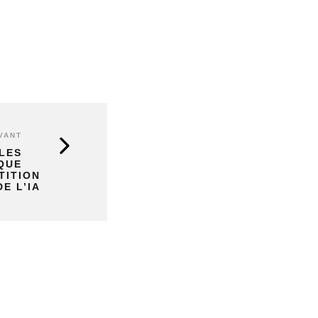
VANT
LES
QUE
TITION
E L’IA