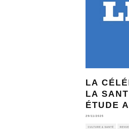
LA CÉL
LA SANT
ÉTUDE 
29/11/2025
CULTURE & SANTÉ
REVUE