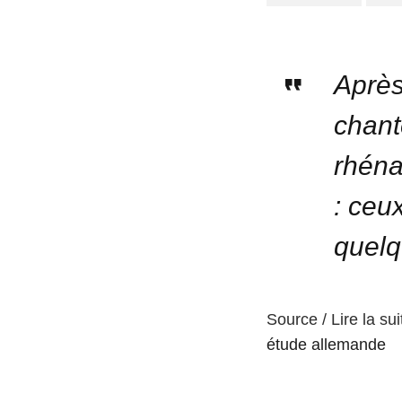
Après
chant
rhéna
: ceu
quelq
Source / Lire la sui
étude allemande