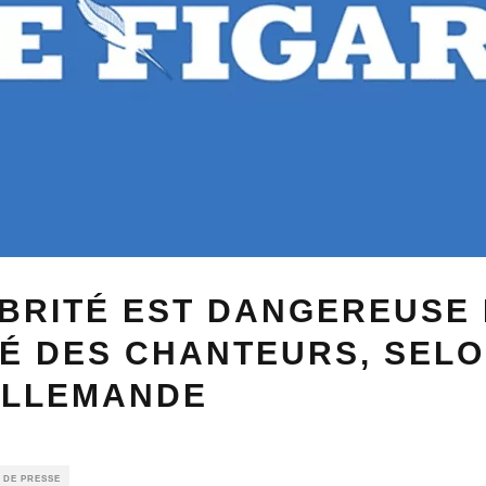
ÉBRITÉ EST DANGEREUSE
É DES CHANTEURS, SEL
ALLEMANDE
 DE PRESSE