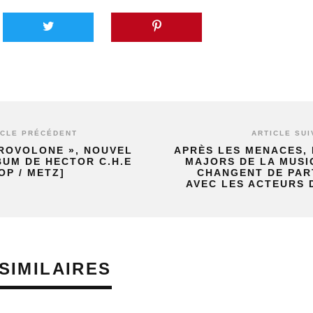
ICLE PRÉCÉDENT
ARTICLE SUI
PROVOLONE », NOUVEL
APRÈS LES MENACES, 
BUM DE HECTOR C.H.E
MAJORS DE LA MUSI
OP / METZ]
CHANGENT DE PAR
AVEC LES ACTEURS D
SIMILAIRES