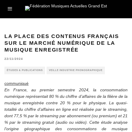
LA PLACE DES CONTENUS FRANÇAIS
SUR LE MARCHÉ NUMÉRIQUE DE LA
MUSIQUE ENREGISTRÉE
22/11/2024
ÉTUDES & PUBLICATIONS
VEILLE INDUSTRIE PHONOGRAPHIQUE
communiqué
En France, au premier semestre 2024, la consommation
numérique représentait 80 % du chiffre d’affaires de la filière de la
musique enregistrée contre 20 % pour le physique. La quasi-
totalité du chiffre d’affaires en ligne est réalisée par le streaming,
dont 77,5 % par le streaming par abonnement (ou premium) et 21
% par le streaming gratuit (audio ou vidéo). Cette étude analyse
l’origine géographique des consommations de musique