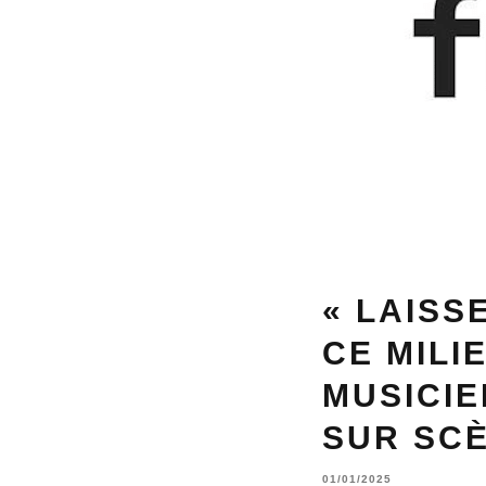
« LAISS
CE MILIE
MUSICIE
SUR SC
01/01/2025