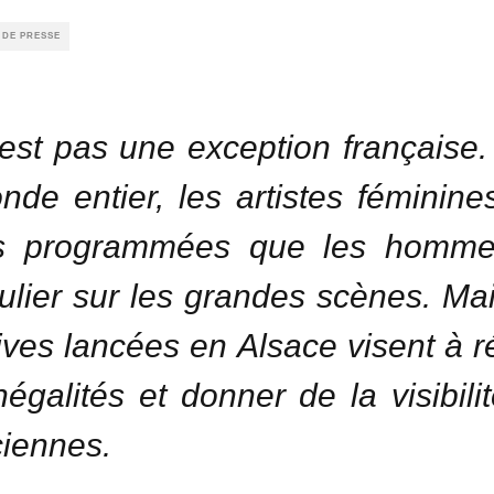
 DE PRESSE
est pas une exception française
nde entier, les artistes féminine
s programmées que les homme
culier sur les grandes scènes. Ma
atives lancées en Alsace visent à r
négalités et donner de la visibili
iennes.