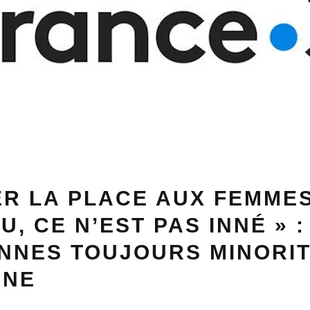
ER LA PLACE AUX FEMME
U, CE N’EST PAS INNÉ » :
NNES TOUJOURS MINORI
ÈNE