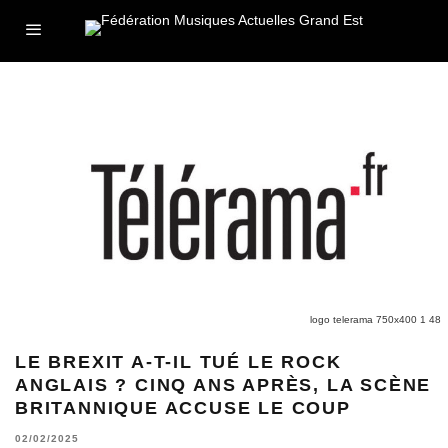
logo telerama 750x400 1 48
LE BREXIT A-T-IL TUÉ LE ROCK
ANGLAIS ? CINQ ANS APRÈS, LA SCÈNE
BRITANNIQUE ACCUSE LE COUP
02/02/2025