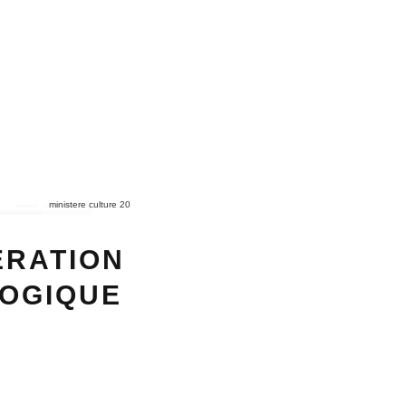
ministere culture 20
ÉRATION
LOGIQUE