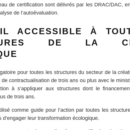
au de certification sont délivrés par les DRAC/DAC, e
lyse de l’autoévaluation.
IL ACCESSIBLE À TOU
TURES DE LA CR
QUE
atoire pour toutes les structures du secteur de la créati
e contractualisation de trois ans ou plus avec le ministè
ion à s’appliquer aux structures dont le financemen
us de trois ans.
utilisé comme guide pour l’action par toutes les structur
s d’engager leur transformation écologique.