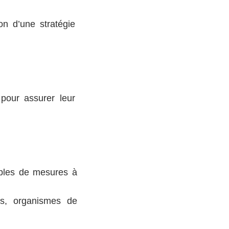
on d’une stratégie
 pour assurer leur
mples de mesures à
es, organismes de