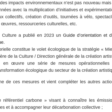
des impacts environnementaux n’est pas nouveau mais a
nées avec la multiplication d’initiatives et expérimentat
ux collectifs, création d’outils, tournées à vélo, spectacl
œuvres, ressourceries culturelles, etc.
a Culture a publié en 2023 un
Guide d’orientation et d
ue
.
rielle constitue le volet écologique de la stratégie « M
tère de la Culture / Direction générale de la création art
si en œuvre une série de mesures opérationnelles 
nsformation écologique du secteur de la création artisti
e de ces mesures et vient compléter les autres actio
 référentiel carbone » visant à connaître les émissi
sées et à accompagner leur décarbonation collective ;