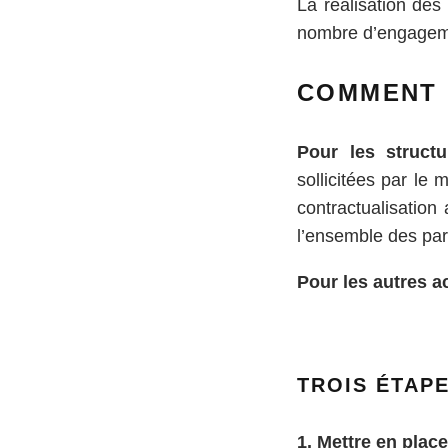
La réalisation des
nombre d’engageme
COMMENT L
Pour les struct
sollicitées par le
contractualisation
l’ensemble des part
Pour les autres a
TROIS ÉTAPE
1. Mettre en pla