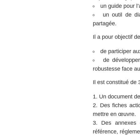
un guide pour l’
un outil de di
partagée.
Il a pour objectif 
de participer a
de développer
robustesse face au
Il est constitué de
Un document de 
Des fiches act
mettre en œuvre.
Des annexes o
référence, régleme