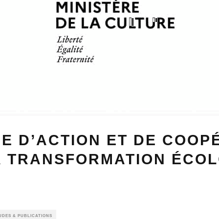
E D’ACTION ET DE COOP
A TRANSFORMATION ÉCO
UDES & PUBLICATIONS