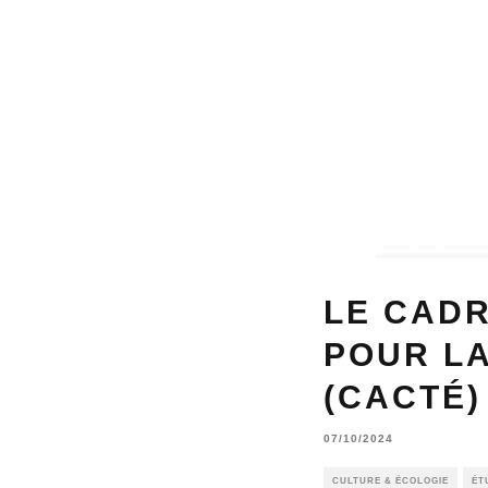
LE CADR
POUR L
(CACTÉ)
07/10/2024
CULTURE & ÉCOLOGIE
ÉT