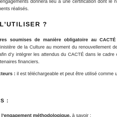
 engagements donnera lieu à une certification dont le
nts réalisés.
’UTILISER ?
ures soumises de manière obligatoire au CACTÉ
 ministère de la Culture au moment du renouvellement 
 afin d’y intégrer les attendus du CACTÉ dans le cadr
enaires financiers.
cteurs :
il est téléchargeable et peut être utilisé comme 
S :
ce l’engagement méthodologique,
à savoir :