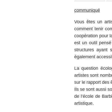
communiqué
Vous êtes un arti
comment tenir com
coopération pour l
est un outil pens
structures ayant 
également accessibl
La question écolo
artistes sont nomb
sur le rapport des
Ils se sont aussi 
de l’école de Barb
artistique.