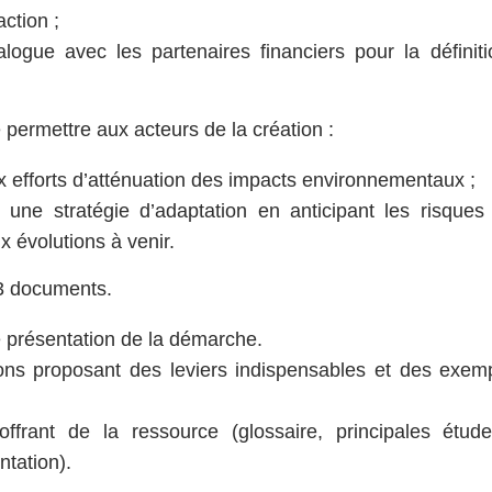
action ;
alogue avec les partenaires financiers pour la définiti
de permettre aux acteurs de la création :
ux efforts d’atténuation des impacts environnementaux ;
 une stratégie d’adaptation en anticipant les risques
x évolutions à venir.
 3 documents.
présentation de la démarche.
ions proposant des leviers indispensables et des exe
ffrant de la ressource (glossaire, principales étud
ntation).