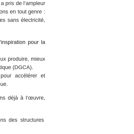
 pris de l’ampleur
ions en tout genre :
es sans électricité,
’inspiration pour la
ieux produire, mieux
istique (DGCA).
pour accélérer et
que.
ns déjà à l’œuvre,
ons des structures