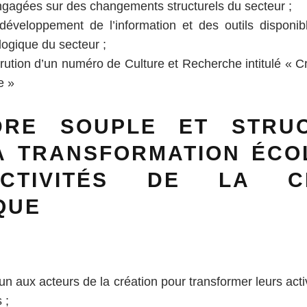
engagées sur des changements structurels du secteur ;
développement de l’information et des outils disponi
logique du secteur ;
rution d’un numéro de Culture et Recherche intitulé
« Cr
e »
RE SOUPLE ET STRU
A TRANSFORMATION ÉCO
CTIVITÉS DE LA CR
QUE
 aux acteurs de la création pour transformer leurs acti
 ;