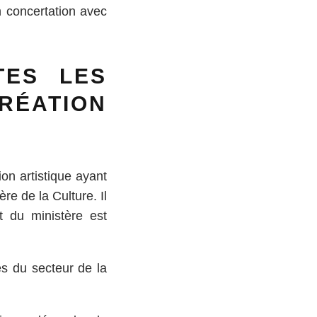
n concertation avec
TES LES
ÉATION
on artistique ayant
re de la Culture. Il
t du ministère est
es du secteur de la