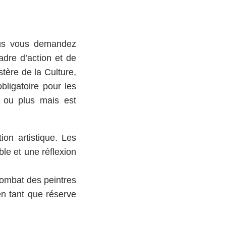
Vous vous demandez
dre d’action et de
tère de la Culture,
ligatoire pour les
s ou plus mais est
on artistique. Les
le et une réflexion
combat des peintres
en tant que réserve