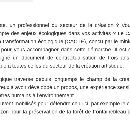
ste, un professionnel du secteur de la création ? 
pte des enjeux écologiques dans vos activités ? Le Ca
a transformation écologique (CACTÉ), conçu par le minis
é pour vous accompagner dans cette démarche. Il est ob
signé un document de contractualisation de trois an
e à toutes celles du secteur de la création artistique.
gique traverse depuis longtemps le champ de la créati
reux à avoir développé un propos, une expérience sensib
 êtres humains à l’environnement.
souvent mobilisés pour défendre celui-ci, par exemple le 
izon pour la préservation de la forêt de Fontainebleau 