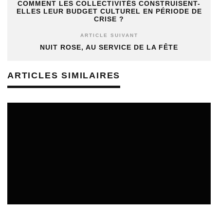
COMMENT LES COLLECTIVITÉS CONSTRUISENT-
ELLES LEUR BUDGET CULTUREL EN PÉRIODE DE
CRISE ?
ARTICLE SUIVANT
NUIT ROSE, AU SERVICE DE LA FÊTE
ARTICLES SIMILAIRES
REVUE DE PRESSE
VEILLE INDUSTRIE PHONOGRAPHIQUE
08/08/2026