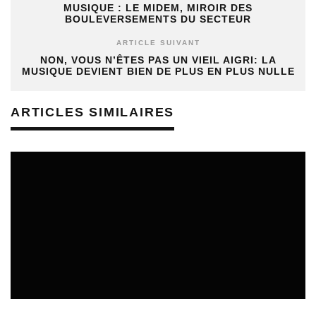
MUSIQUE : LE MIDEM, MIROIR DES
BOULEVERSEMENTS DU SECTEUR
ARTICLE SUIVANT
NON, VOUS N’ÊTES PAS UN VIEIL AIGRI: LA
MUSIQUE DEVIENT BIEN DE PLUS EN PLUS NULLE
ARTICLES SIMILAIRES
REVUE DE PRESSE
02/08/2026