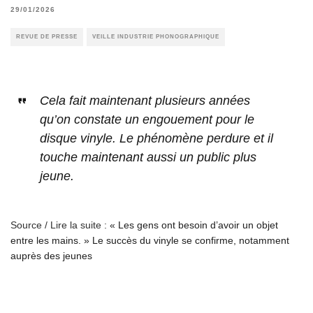
29/01/2026
REVUE DE PRESSE
VEILLE INDUSTRIE PHONOGRAPHIQUE
Cela fait maintenant plusieurs années
qu’on constate un engouement pour le
disque vinyle. Le phénomène perdure et il
touche maintenant aussi un public plus
jeune.
Source / Lire la suite :
« Les gens ont besoin d’avoir un objet
entre les mains. » Le succès du vinyle se confirme, notamment
auprès des jeunes