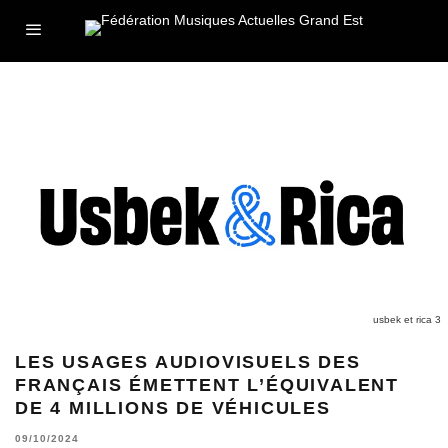
usbek et rica 3
LES USAGES AUDIOVISUELS DES
FRANÇAIS ÉMETTENT L’ÉQUIVALENT
DE 4 MILLIONS DE VÉHICULES
09/10/2024