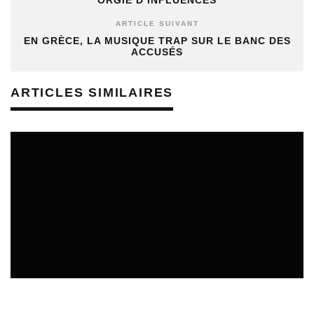
ORGIE D’INFLUENCES
ARTICLE SUIVANT
EN GRÈCE, LA MUSIQUE TRAP SUR LE BANC DES
ACCUSÉS
ARTICLES SIMILAIRES
REVUE DE PRESSE
02/08/2026