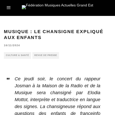
MUSIQUE : LE CHANSIGNE EXPLIQUÉ
AUX ENFANTS
16/11/2024
CULTURE & SANTÉ
REVUE DE PRESSE
Ce jeudi soir, le concert du rappeur
Josman à la Maison de la Radio et de la
Musique sera chansigné par Elodia
Mottot, interprète et traductrice en langue
des signes. La chansigneuse répond aux
questions des enfants de franceinfo