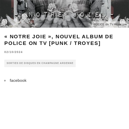
POLICE on TV Notre joie
« NOTRE JOIE », NOUVEL ALBUM DE
POLICE ON TV [PUNK / TROYES]
02/10/2024
SORTIES DE DISQUES EN CHAMPAGNE ARDENNE
facebook