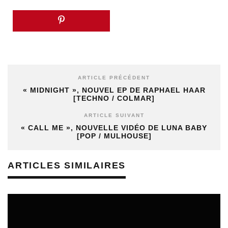
ARTICLE PRÉCÉDENT
« MIDNIGHT », NOUVEL EP DE RAPHAEL HAAR
[TECHNO / COLMAR]
ARTICLE SUIVANT
« CALL ME », NOUVELLE VIDÉO DE LUNA BABY
[POP / MULHOUSE]
ARTICLES SIMILAIRES