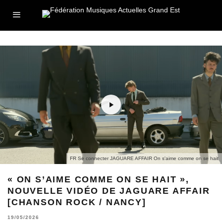
FR Se connecter JAGUARE AFFAIR On s'aime comme on se hait
« ON S’AIME COMME ON SE HAIT »,
NOUVELLE VIDÉO DE JAGUARE AFFAIR
[CHANSON ROCK / NANCY]
19/05/2026