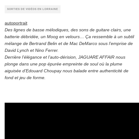
SORTIES DE VIDÉOS EN LORRAINE
autoportrait
Des lignes de basse mélodiques, des sons de guitare clairs, une
batterie débridée, un Moog en velours… Ça ressemble à un subtil
mélange de Bertrand Belin et de Mac DeMarco sous l’emprise de
David Lynch et Nino Ferrer.
Derrière l’élégance et l’auto-dérision, JAGUARE AFFAIR nous
plonge dans une pop épurée empreinte de soul où la plume
aiguisée d’Edouard Choupay nous balade entre authenticité de
fond et jeu de forme.