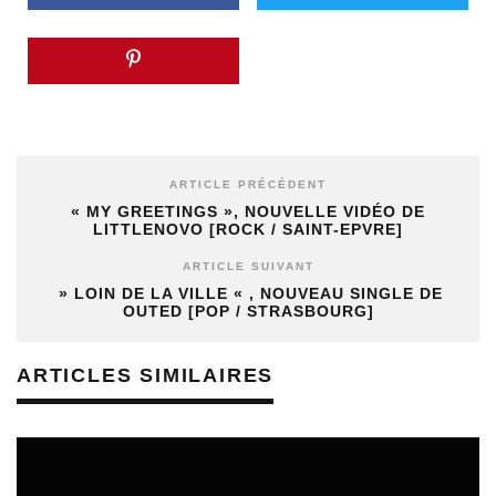
ARTICLE PRÉCÉDENT
« MY GREETINGS », NOUVELLE VIDÉO DE
LITTLENOVO [ROCK / SAINT-EPVRE]
ARTICLE SUIVANT
» LOIN DE LA VILLE « , NOUVEAU SINGLE DE
OUTED [POP / STRASBOURG]
ARTICLES SIMILAIRES