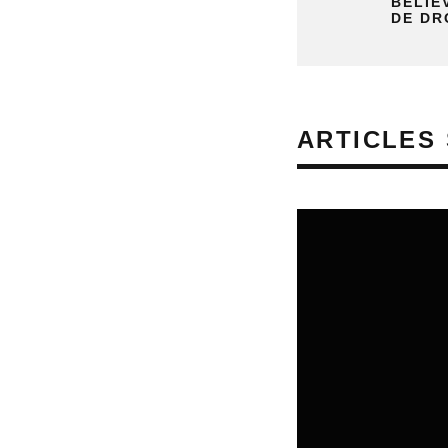
BELIE
DE DR
ARTICLES 