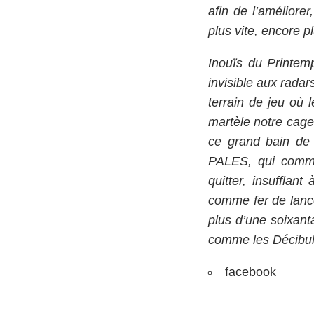
afin de l’améliorer
plus vite, encore pl
Inouïs du Printem
invisible aux radar
terrain de jeu où l
martèle notre cage 
ce grand bain de 
PALES, qui comme
quitter, insufflan
comme fer de lance
plus d’une soixant
comme les Décibulle
facebook