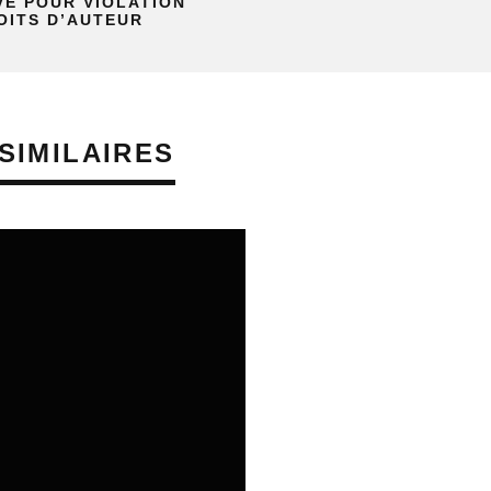
VE POUR VIOLATION
OITS D’AUTEUR
SIMILAIRES