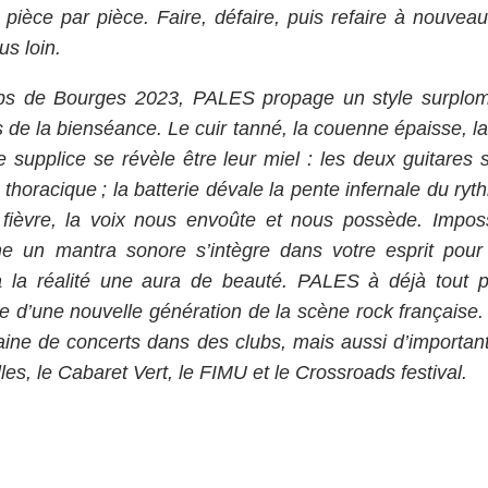
, pièce par pièce. Faire, défaire, puis refaire à nouvea
us loin.
ps de Bourges 2023, PALES propage un style surplom
s de la bienséance. Le cuir tanné, la couenne épaisse, l
e supplice se révèle être leur miel : les deux guitares s
thoracique ; la batterie dévale la pente infernale du ry
fièvre, la voix nous envoûte et nous possède. Impos
 un mantra sonore s’intègre dans votre esprit pour 
t à la réalité une aura de beauté. PALES à déjà tout 
 d’une nouvelle génération de la scène rock française.
aine de concerts dans des clubs, mais aussi d’importants
s, le Cabaret Vert, le FIMU et le Crossroads festival.