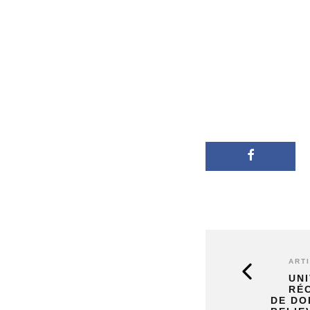
ART
UN
RÉ
DE DO