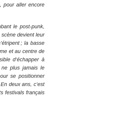
u, pour aller encore
bant le post-punk,
a scène devient leur
’étripent ; la basse
thme et au centre de
sible d’échapper à
ne plus jamais le
pour se positionner
 En deux ans, c’est
 festivals français