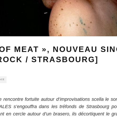
 OF MEAT », NOUVEAU SI
ROCK / STRASBOURG]
ACE
rencontre fortuite autour d’improvisations scella le s
PALES s’engouffra dans les tréfonds de Strasbourg pour
t en cercle autour d’un brasero, ils décortiquent le 