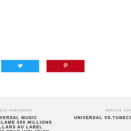
ICLE PRÉCÉDENT
ARTICLE SUI
IVERSAL MUSIC
UNIVERSAL VS.TUNEC
CLAME 500 MILLIONS
LLARS AU LABEL