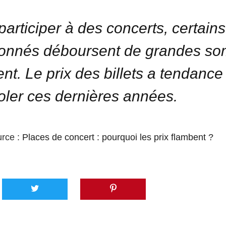
participer à des concerts, certains
ionnés déboursent de grandes s
ent. Le prix des billets a tendance
oler ces dernières années.
urce :
Places de concert : pourquoi les prix flambent ?