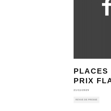
PLACES 
PRIX FL
21/11/2025
REVUE DE PRESSE