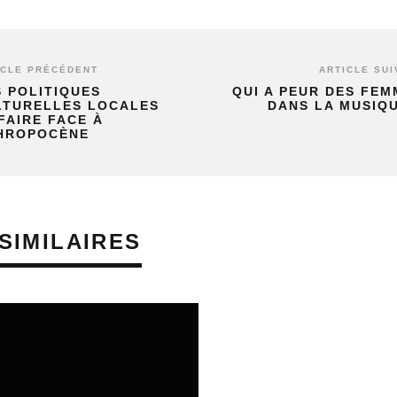
ICLE PRÉCÉDENT
ARTICLE SUI
S POLITIQUES
QUI A PEUR DES FEM
LTURELLES LOCALES
DANS LA MUSIQU
FAIRE FACE À
HROPOCÈNE
SIMILAIRES