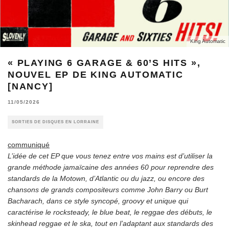
King Automatic
« PLAYING 6 GARAGE & 60’S HITS »,
NOUVEL EP DE KING AUTOMATIC
[NANCY]
11/05/2026
SORTIES DE DISQUES EN LORRAINE
communiqué
L’idée de cet EP que vous tenez entre vos mains est d’utiliser la
grande méthode jamaïcaine des années 60 pour reprendre des
standards de la Motown, d’Atlantic ou du jazz, ou encore des
chansons de grands compositeurs comme John Barry ou Burt
Bacharach, dans ce style syncopé, groovy et unique qui
caractérise le rocksteady, le blue beat, le reggae des débuts, le
skinhead reggae et le ska, tout en l’adaptant aux standards des