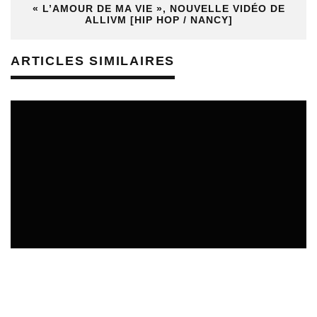
« L’AMOUR DE MA VIE », NOUVELLE VIDÉO DE
ALLIVM [HIP HOP / NANCY]
ARTICLES SIMILAIRES
SORTIES DE DISQUES EN LORRAINE
05/08/2026