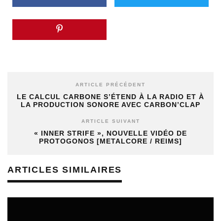
ARTICLE PRÉCÉDENT
LE CALCUL CARBONE S’ÉTEND À LA RADIO ET À
LA PRODUCTION SONORE AVEC CARBON’CLAP
ARTICLE SUIVANT
« INNER STRIFE », NOUVELLE VIDÉO DE
PROTOGONOS [METALCORE / REIMS]
ARTICLES SIMILAIRES