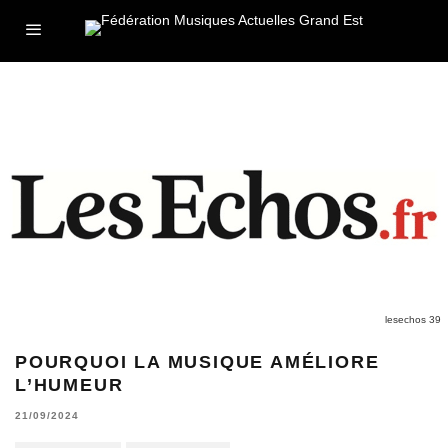
lesechos 39
POURQUOI LA MUSIQUE AMÉLIORE
L’HUMEUR
21/09/2024