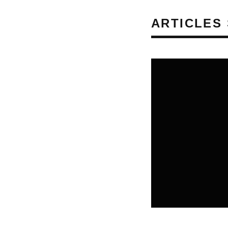
ARTICLES 
REVUE DE PRESSE
VEILLE INDUSTRIE
08/08/2026