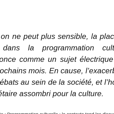
 on ne peut plus sensible, la pla
 dans la programmation cultu
once comme un sujet électriqu
rochains mois. En cause, l’exacer
ébats au sein de la société, et l’h
taire assombri pour la culture.