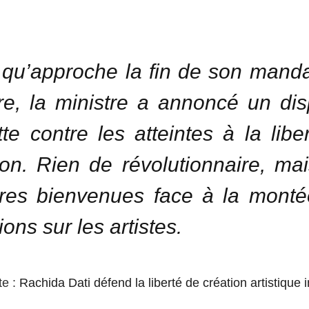
 qu’approche la fin de son manda
re, la ministre a annoncé un disp
tte contre les atteintes à la libe
ion. Rien de révolutionnaire, ma
res bienvenues face à la monté
ons sur les artistes.
te :
Rachida Dati défend la liberté de création artistique 