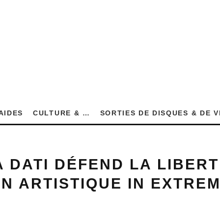
AIDES
CULTURE & …
SORTIES DE DISQUES & DE 
 DATI DÉFEND LA LIBERT
N ARTISTIQUE IN EXTREM