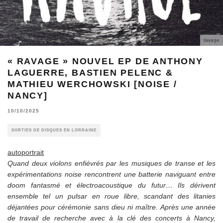
ravage
« RAVAGE » NOUVEL EP DE ANTHONY
LAGUERRE, BASTIEN PELENC &
MATHIEU WERCHOWSKI [NOISE /
NANCY]
10/10/2025
SORTIES DE DISQUES EN LORRAINE
autoportrait
Quand deux violons enfiévrés par les musiques de transe et les
expérimentations noise rencontrent une batterie naviguant entre
doom fantasmé et électroacoustique du futur… Ils dérivent
ensemble tel un pulsar en roue libre, scandant des litanies
déjantées pour cérémonie sans dieu ni maître. Après une année
de travail de recherche avec à la clé des concerts à Nancy,