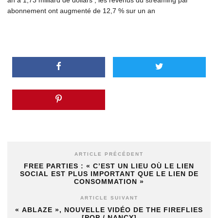
abonnement ont augmenté de 12,7 % sur un an
ARTICLE PRÉCÉDENT
FREE PARTIES : « C’EST UN LIEU OÙ LE LIEN
SOCIAL EST PLUS IMPORTANT QUE LE LIEN DE
CONSOMMATION »
ARTICLE SUIVANT
« ABLAZE », NOUVELLE VIDÉO DE THE FIREFLIES
[POP / NANCY]