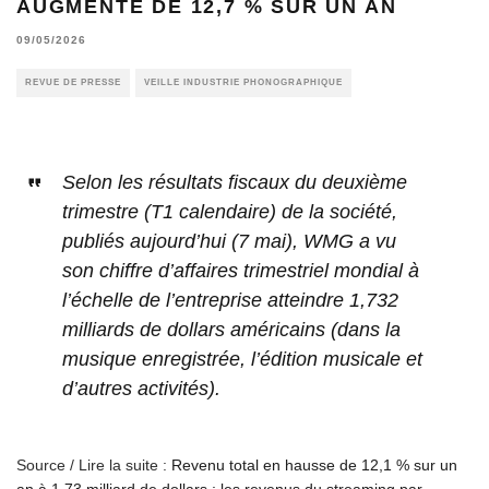
AUGMENTÉ DE 12,7 % SUR UN AN
09/05/2026
REVUE DE PRESSE
VEILLE INDUSTRIE PHONOGRAPHIQUE
Selon les résultats fiscaux du deuxième
trimestre (T1 calendaire) de la société,
publiés aujourd’hui (7 mai), WMG a vu
son chiffre d’affaires trimestriel mondial à
l’échelle de l’entreprise atteindre 1,732
milliards de dollars américains (dans la
musique enregistrée, l’édition musicale et
d’autres activités).
Source / Lire la suite :
Revenu total en hausse de 12,1 % sur un
an à 1,73 milliard de dollars ; les revenus du streaming par