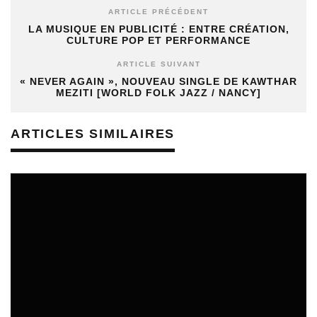
ARTICLE PRÉCÉDENT
LA MUSIQUE EN PUBLICITÉ : ENTRE CRÉATION,
CULTURE POP ET PERFORMANCE
ARTICLE SUIVANT
« NEVER AGAIN », NOUVEAU SINGLE DE KAWTHAR
MEZITI [WORLD FOLK JAZZ / NANCY]
ARTICLES SIMILAIRES
REVUE DE PRESSE
06/08/2026