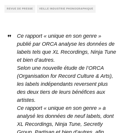
REVUE DE PRESSE
VEILLE INDUSTRIE PHONOGRAPHIQUE
Ce rapport « unique en son genre »
publié par ORCA analyse les données de
labels tels que XL Recordings, Ninja Tune
et bien d’autres.
Selon une nouvelle étude de l’ORCA
(Organisation for Record Culture & Arts),
les labels indépendants reversent plus
des deux tiers de leurs bénéfices aux
artistes.
Ce rapport « unique en son genre » a
analysé les données de neuf labels, dont
XL Recordings, Ninja Tune, Secretly
Group, Partisan et bien d’autres, afin