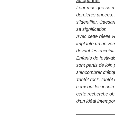
autoportrait
Leur musique se re
dernières années.
s’identifier, Caesa
sa signification.
Avec cette réelle 
implante un univer
devant les enceint
Enfants de festival
sont partis de loin
s’encombrer d’étiq
Tantôt rock, tantôt
ceux qui les inspi
cette recherche obs
d’un idéal intempor