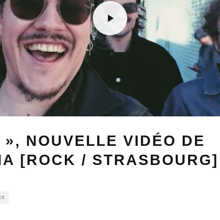
 », NOUVELLE VIDÉO DE
A [ROCK / STRASBOURG]
CE