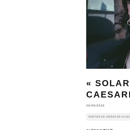
« SOLAR
CAESARI
26/06/2026
SORTIES DE VIDÉOS EN ALSA