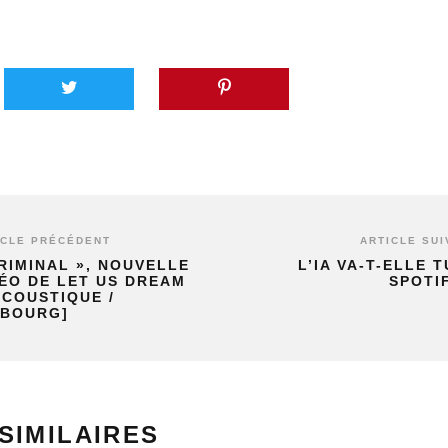
ICLE PRÉCÉDENT
ARTICLE SUI
RIMINAL », NOUVELLE
L’IA VA-T-ELLE 
ÉO DE LET US DREAM
SPOTI
ACOUSTIQUE /
SBOURG]
SIMILAIRES