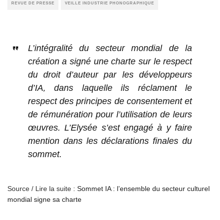
REVUE DE PRESSE
VEILLE INDUSTRIE PHONOGRAPHIQUE
L’intégralité du secteur mondial de la
création a signé une charte sur le respect
du droit d’auteur par les développeurs
d’IA, dans laquelle ils réclament le
respect des principes de consentement et
de rémunération pour l’utilisation de leurs
œuvres. L’Elysée s’est engagé à y faire
mention dans les déclarations finales du
sommet.
Source / Lire la suite :
Sommet IA : l’ensemble du secteur culturel
mondial signe sa charte