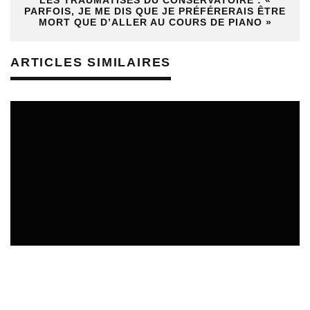
LES TRAUMATISÉS DU CONSERVATOIRE : «
PARFOIS, JE ME DIS QUE JE PRÉFÉRERAIS ÊTRE
MORT QUE D’ALLER AU COURS DE PIANO »
ARTICLES SIMILAIRES
REVUE DE PRESSE
02/08/2026