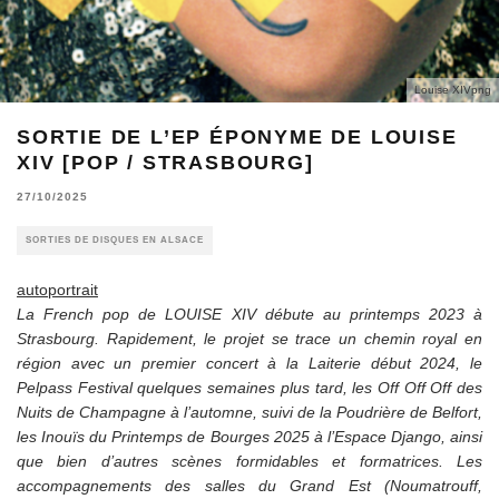
Louise XIVpng
SORTIE DE L’EP ÉPONYME DE LOUISE
XIV [POP / STRASBOURG]
27/10/2025
SORTIES DE DISQUES EN ALSACE
autoportrait
La French pop de LOUISE XIV débute au printemps 2023 à
Strasbourg. Rapidement, le projet se trace un chemin royal en
région avec un premier concert à la Laiterie début 2024, le
Pelpass Festival quelques semaines plus tard, les Off Off Off des
Nuits de Champagne à l’automne, suivi de la Poudrière de Belfort,
les Inouïs du Printemps de Bourges 2025 à l’Espace Django, ainsi
que bien d’autres scènes formidables et formatrices. Les
accompagnements des salles du Grand Est (Noumatrouff,