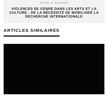
ARTICLE SUIVANT
VIOLENCES DE GENRE DANS LES ARTS ET LA
CULTURE : DE LA NÉCESSITÉ DE MOBILISER LA
RECHERCHE INTERNATIONALE
ARTICLES SIMILAIRES
SORTIES DE DISQUES EN ALSACE
05/08/2026