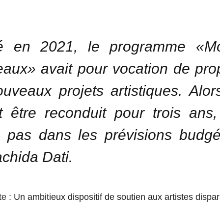
é en 2021, le programme «M
aux» avait pour vocation de pro
uveaux projets artistiques. Alors
t être reconduit pour trois ans,
e pas dans les prévisions budgé
chida Dati.
te :
Un ambitieux dispositif de soutien aux artistes dispa