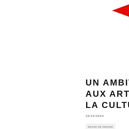
UN AMBI
AUX ART
LA CULT
16/10/2024
REVUE DE PRESSE