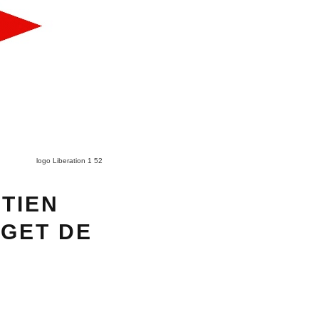
logo Liberation 1 52
UTIEN
DGET DE