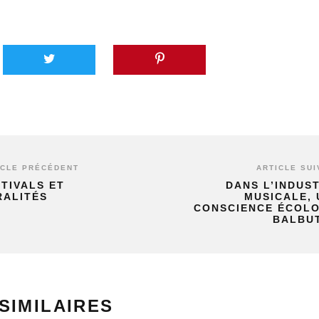
ICLE PRÉCÉDENT
ARTICLE SUI
TIVALS ET
DANS L’INDUS
RALITÉS
MUSICALE, 
CONSCIENCE ÉCOL
BALBU
SIMILAIRES