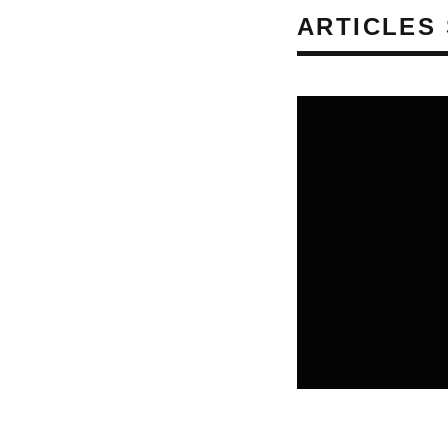
ARTICLES 
REVUE DE PRESSE