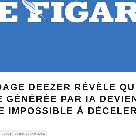
DAGE DEEZER RÉVÈLE QU
 GÉNÉRÉE PAR IA DEVIE
E IMPOSSIBLE À DÉCELE
E INDUSTRIE PHONOGRAPHIQUE