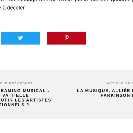
 à déceler
ICLE PRÉCÉDENT
ARTICLE SUI
REAMING MUSICAL :
LA MUSIQUE, ALLIÉE
A VA-T-ELLE
PARKINSONI
UTIR LES ARTISTES
TIONNELS ?