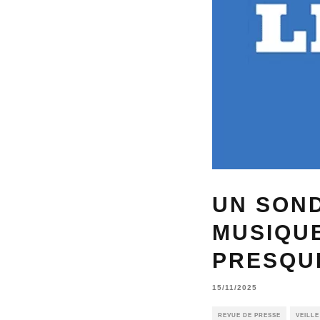
UN SON
MUSIQUE
PRESQU
15/11/2025
REVUE DE PRESSE
VEILL